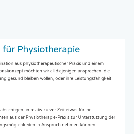
für Physiotherapie
ination aus physiotherapeutischer Praxis und einem
tionskonzept
möchten wir all diejenigen ansprechen, die
ung gesund bleiben wollen, oder ihre Leistungsfähigkeit
ichtigen, in relativ kurzer Zeit etwas für ihr
nten aus der Physiotherapie-Praxis zur Unterstützung der
ningsmöglichkeiten in Anspruch nehmen können.