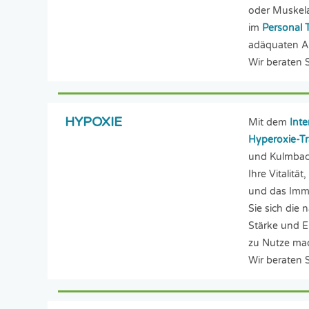
oder Muskela
im
Personal 
adäquaten A
Wir beraten S
HYPOXIE
Mit dem
Inte
Hyperoxie-Tr
und Kulmbach
Ihre Vitalitä
und das Imm
Sie sich die n
Stärke und E
zu Nutze ma
Wir beraten S