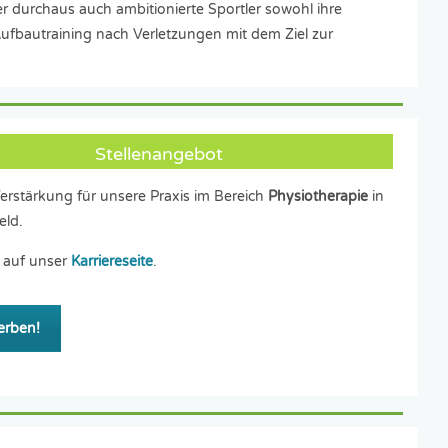
 durchaus auch ambitionierte Sportler sowohl ihre
Aufbautraining nach Verletzungen mit dem Ziel zur
Stellenangebot
erstärkung für unsere Praxis im Bereich
Physiotherapie
in
eld.
 auf unser
Karriereseite
.
erben!