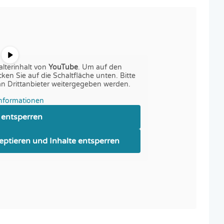
alterinhalt von
YouTube
. Um auf den
icken Sie auf die Schaltfläche unten. Bitte
an Drittanbieter weitergegeben werden.
nformationen
t entsperren
zeptieren und Inhalte entsperren