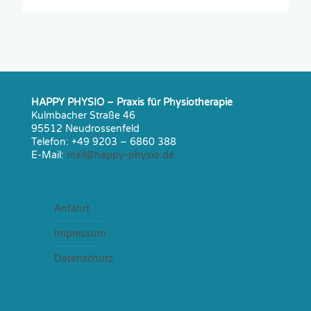
HAPPY PHYSIO – Praxis für Physiotherapie
Kulmbacher Straße 46
95512 Neudrossenfeld
Telefon:
+49 9203 – 6860 388
E-Mail:
mail@happy-physio.de
Anfahrt
Impressum
Datenschutz